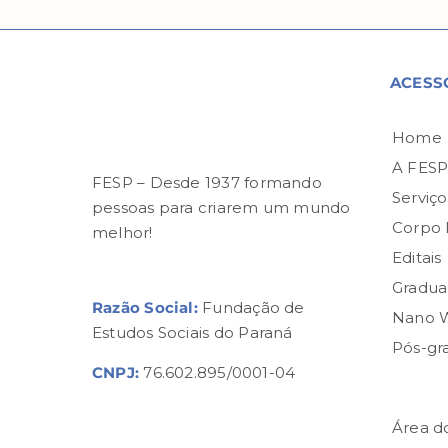
ACESS
Home
A FES
FESP – Desde 1937 formando
Serviço
pessoas para criarem um mundo
Corpo
melhor!
Editais
Gradua
Razão Social:
Fundação de
Nano 
Estudos Sociais do Paraná
Pós-gr
CNPJ:
76.602.895/0001-04
Área d