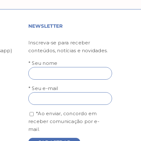
NEWSLETTER
Inscreva-se para receber
sapp)
conteúdos, notícias e novidades.
* Seu nome
* Seu e-mail
*Ao enviar, concordo em
receber comunicação por e-
mail.