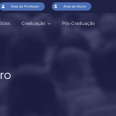
Área do Professor
Área do Aluno
ócios
Graduação
Pós-Graduação
ro