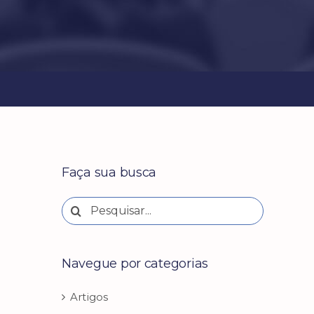
Faça sua busca
Buscar
resultados
para:
Navegue por categorias
Artigos