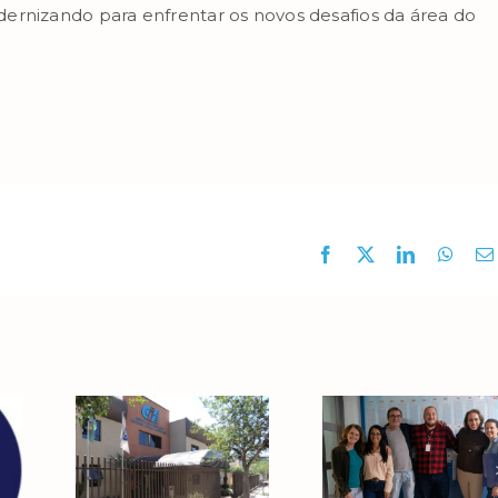
ernizando para enfrentar os novos desafios da área do
Facebook
X
LinkedIn
What