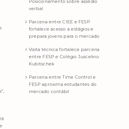
Posicionamento sobre assédio
verbal
Parceria entre CIEE e FESP
e
fortalece acesso a estágios e
prepara jovens para o mercado
Visita técnica fortalece parceria
entre FESP e Colégio Juscelino
Kubitschek
Parceria entre Time Control e
FESP aproxima estudantes do
”,
mercado contábil
rá
ue