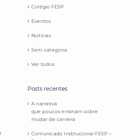
Colégio FESP
Eventos
Notícias
Sem categoria
Ver todos
Posts recentes
A narrativa
que poucos ensinam sobre
mudar de carreira
a
Comunicado Institucional FESP –