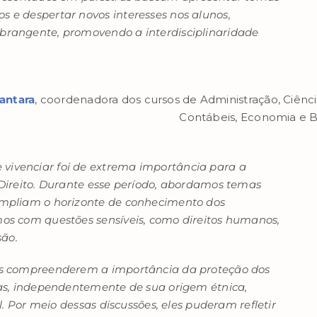
 e despertar novos interesses nos alunos,
rangente, promovendo a interdisciplinaridade
cantara
, coordenadora dos cursos de Administração, Ciênc
Contábeis, Economia e B
ivenciar foi de extrema importância para a
Direito. Durante esse período, abordamos temas
ampliam o horizonte de conhecimento dos
os com questões sensíveis, como direitos humanos,
são.
os compreenderem a importância da proteção dos
as, independentemente de sua origem étnica,
l. Por meio dessas discussões, eles puderam refletir