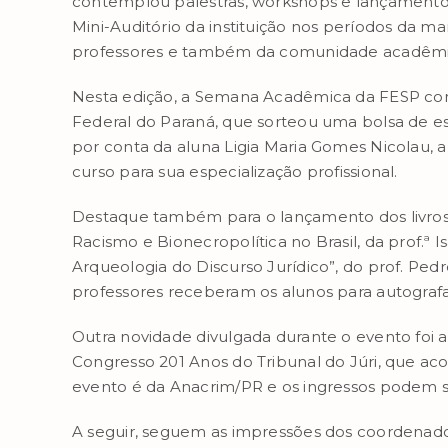
contemplou palestras, workshops e lançamento d
Mini-Auditório da instituição nos períodos da m
professores e também da comunidade acadêmi
Nesta edição, a Semana Acadêmica da FESP cont
Federal do Paraná, que sorteou uma bolsa de est
por conta da aluna Ligia Maria Gomes Nicolau, 
curso para sua especialização profissional.
Destaque também para o lançamento dos livros d
Racismo e Bionecropolítica no Brasil, da prof.ª
Arqueologia do Discurso Jurídico”, do prof. Pedro
professores receberam os alunos para autografa
Outra novidade divulgada durante o evento foi a
Congresso 201 Anos do Tribunal do Júri, que aco
evento é da Anacrim/PR e os ingressos podem se
A seguir, seguem as impressões dos coordenado