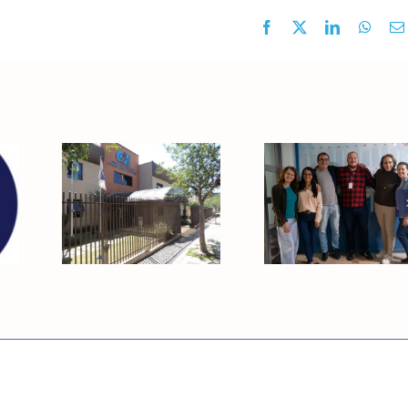
Facebook
X
LinkedIn
What