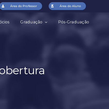
Área do Professor
Área do Aluno
ócios
Graduação
Pós-Graduação
obertura