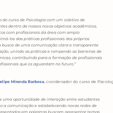
 do curso de Psicologia com um coletivo de
ntes dentro de nossos novos objetivos acadêmicos,
os com profissionais da área com amplo
má-los das práticas profissionais dos próprios
em busca de uma comunicação clara e transparente
ação, unindo as práticas e rompendo as barreiras de
micas, contribuindo para a formação de profissionais
issionais que os aguardam no futuro.”
Felipe Miranda Barbosa
, coordenador do curso de Psicolog
s uma oportunidade de interação entre estudantes
ando a comunicação e estabelecendo novas redes de
presentados em palestras buscam apresentar temas