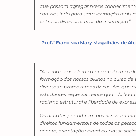
que possam agregar novos conhecimentos
contribuindo para uma formação mais ab
entre os diversos cursos da instituição.”
Prof.ª Francisca Mary Magalhães de Al
“A semana acadêmica que acabamos de v
formação dos nossos alunos no curso de 
diversos e promovemos discussões que 
estudantes, especialmente quando lidam
racismo estrutural e liberdade de expres
Os debates permitiram aos nossos alun
direitos fundamentais de todas as pesso
gênero, orientação sexual ou classe socia