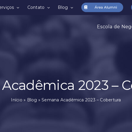
erviços
Contato
Blog
Área Alumni
Escola de Neg
Acadêmica 2023 – C
Início
»
Blog
»
Semana Acadêmica 2023 – Cobertura