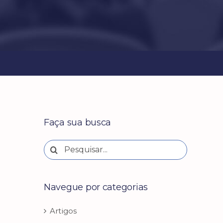
Faça sua busca
Buscar
resultados
para:
Navegue por categorias
Artigos