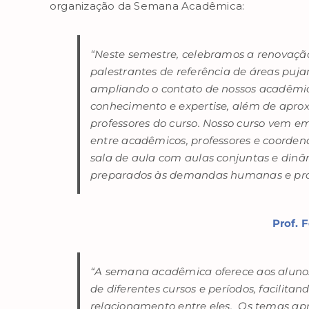
organização da Semana Acadêmica:
“Neste semestre, celebramos a renovação
palestrantes de referência de áreas puja
ampliando o contato de nossos acadêmic
conhecimento e expertise, além de aproxi
professores do curso. Nosso curso vem 
entre acadêmicos, professores e coorden
sala de aula com aulas conjuntas e dinâ
preparados às demandas humanas e prof
Prof. 
“A semana acadêmica oferece aos aluno
de diferentes cursos e períodos, facilit
relacionamento entre eles. Os temas a