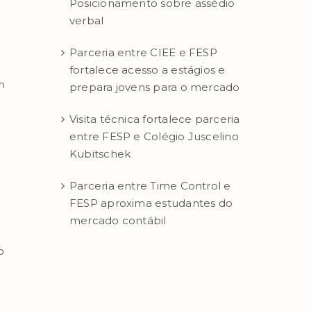
Posicionamento sobre assédio
verbal
Parceria entre CIEE e FESP
fortalece acesso a estágios e
m
prepara jovens para o mercado
Visita técnica fortalece parceria
entre FESP e Colégio Juscelino
Kubitschek
Parceria entre Time Control e
FESP aproxima estudantes do
mercado contábil
o