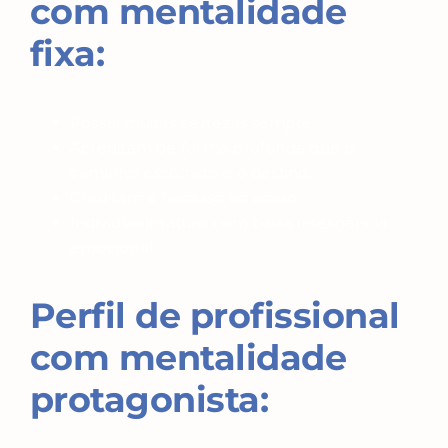
com mentalidade
fixa:
Possui muitas certezas sempre.
Acreditam de forma profunda que o
caminho escolhido é o destino.
Creditam o fracasso ao acaso.
Indivíduo imaturo com baixa inteligência
emocional.
Perfil de profissional
com mentalidade
protagonista: