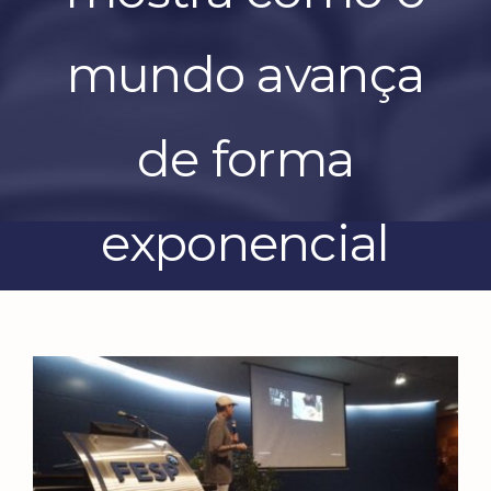
mundo avança
de forma
exponencial
View
Larger
Image