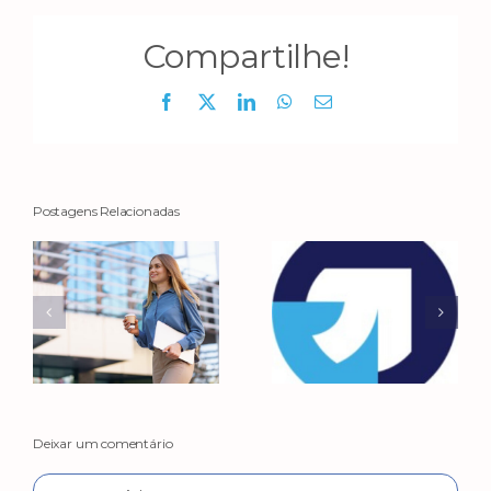
Compartilhe!
Facebook
X
LinkedIn
WhatsApp
E-
mail
Postagens Relacionadas
Deixar um comentário
Comentário