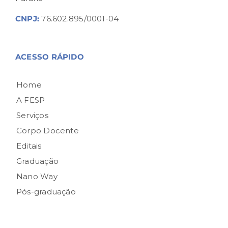
CNPJ:
76.602.895/0001-04
ACESSO RÁPIDO
Home
A FESP
Serviços
Corpo Docente
Editais
Graduação
Nano Way
Pós-graduação