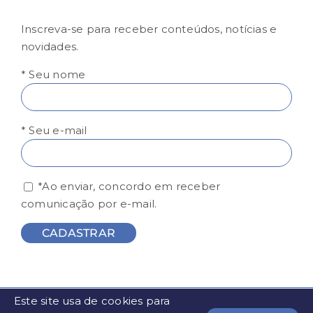
Inscreva-se para receber conteúdos, notícias e
novidades.
* Seu nome
* Seu e-mail
*Ao enviar, concordo em receber
comunicação por e-mail.
Este site usa de cookies para
© FESP - Todos os direitos reservados | Desenvolvido por