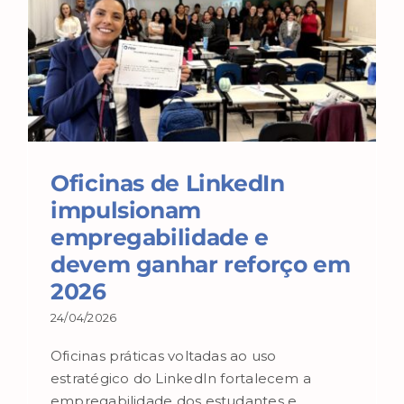
Oficinas de LinkedIn
impulsionam
empregabilidade e
devem ganhar reforço em
2026
24/04/2026
Oficinas práticas voltadas ao uso
estratégico do LinkedIn fortalecem a
empregabilidade dos estudantes e