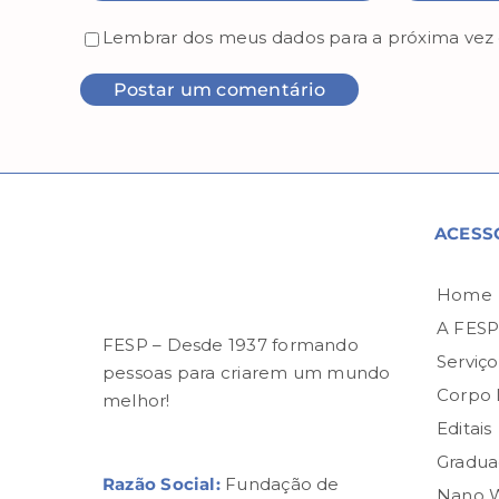
Lembrar dos meus dados para a próxima vez
ACESS
Home
A FES
FESP – Desde 1937 formando
Serviço
pessoas para criarem um mundo
Corpo
melhor!
Editais
Gradua
Razão Social:
Fundação de
Nano 