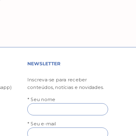
NEWSLETTER
Inscreva-se para receber
sapp)
conteúdos, notícias e novidades.
* Seu nome
* Seu e-mail