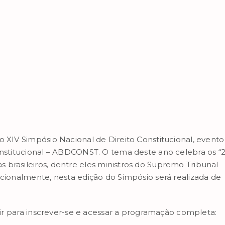
o XIV Simpósio Nacional de Direito Constitucional, evento
Constitucional – ABDCONST. O tema deste ano celebra os “
 brasileiros, dentre eles ministros do Supremo Tribunal
pcionalmente, nesta edição do Simpósio será realizada de
guir para inscrever-se e acessar a programação completa: