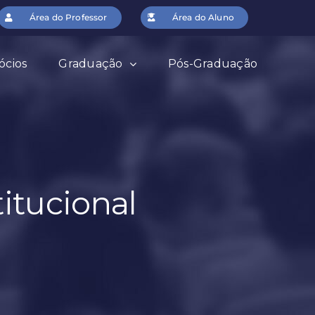
Área do Professor
Área do Aluno
ócios
Graduação
Pós-Graduação
itucional