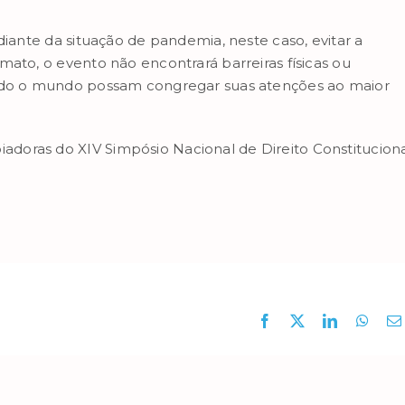
diante da situação de pandemia, neste caso, evitar a
mato, o evento não encontrará barreiras físicas ou
todo o mundo possam congregar suas atenções ao maior
doras do XIV Simpósio Nacional de Direito Constituciona
Facebook
X
LinkedIn
What