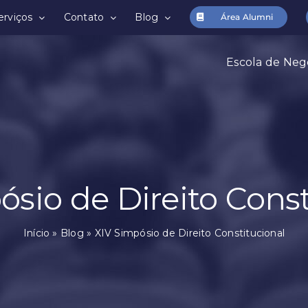
erviços
Contato
Blog
Área Alumni
Escola de Neg
ósio de Direito Const
Início
»
Blog
»
XIV Simpósio de Direito Constitucional