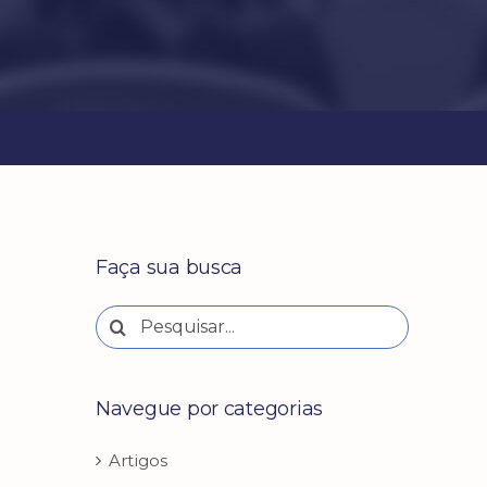
Faça sua busca
Buscar
resultados
para:
Navegue por categorias
Artigos