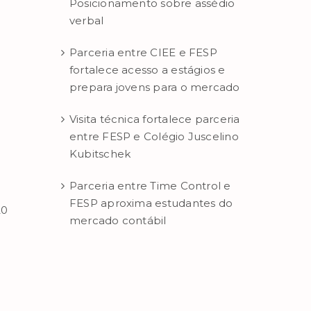
Posicionamento sobre assédio
verbal
Parceria entre CIEE e FESP
fortalece acesso a estágios e
prepara jovens para o mercado
Visita técnica fortalece parceria
entre FESP e Colégio Juscelino
Kubitschek
Parceria entre Time Control e
FESP aproxima estudantes do
20
mercado contábil